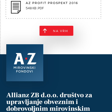
AZ PROFIT PROSPEKT 2016
548 KB .PDF
NA VRH
Allianz ZB d.o.o. društvo za
upravljanje obveznim i
dobrovoljnim mirovinskim