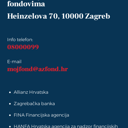
fondovima
Heinzelova 70, 10000 Zagreb
Info telefon:
08000099
E-mail
mojfond@azfond.hr
Allianz Hrvatska
Zagrebačka banka
FINA Financijska agencija
HANFA Hrvatska agencija za nadzor financijskih