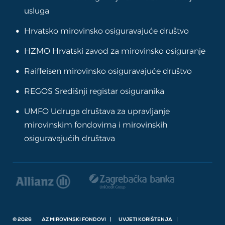
usluga
Hrvatsko mirovinsko osiguravajuće društvo
HZMO Hrvatski zavod za mirovinsko osiguranje
Raiffeisen mirovinsko osiguravajuće društvo
REGOS Središnji registar osiguranika
UMFO Udruga društava za upravljanje
mirovinskim fondovima i mirovinskih
osiguravajućih društava
© 2026
AZ MIROVINSKI FONDOVI
UVJETI KORIŠTENJA