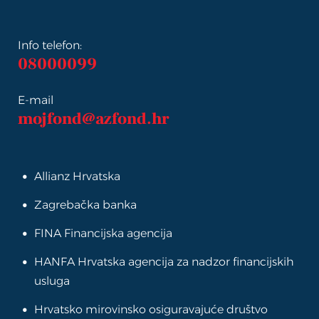
Info telefon:
08000099
E-mail
mojfond@azfond.hr
Allianz Hrvatska
Zagrebačka banka
FINA Financijska agencija
HANFA Hrvatska agencija za nadzor financijskih
usluga
Hrvatsko mirovinsko osiguravajuće društvo