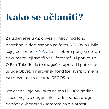
Kako se učlaniti?
Za učlanjenje u AZ obvezni mirovinski fond
potrebno je doći osobno na šalter REGOS-a u bilo
kojoj poslovnici
FINA-e
te sa sobom ponijeti osobni
dokument koji sadrži Vašu fotografiju i potvrdu o
OIB-u. Također je to moguće napraviti i putem e-
usluge Obvezni mirovinski fond (prijava/promjena)
na mrežnim stranicama REGOS-a.
Sve osobe koje prvi puta nakon 1.1.2002. godine
stječu svojstvo osiguranika (radni odnos, drugi
dohodak-«honorari», samostalna djelatnost,