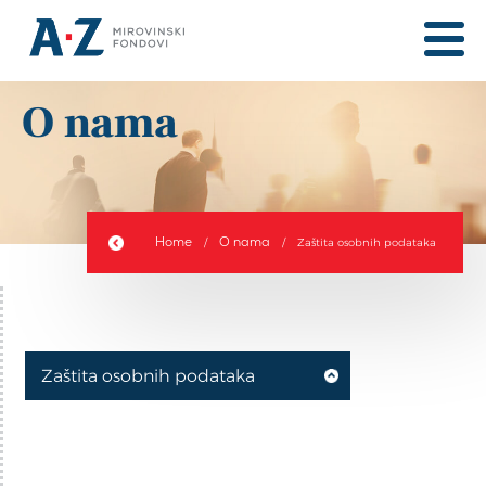
O nama
Home
O nama
/
/
Zaštita osobnih podataka
Zaštita osobnih podataka