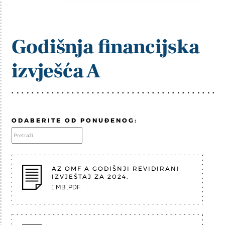
Godišnja financijska
izvješća A
ODABERITE OD PONUĐENOG:
AZ OMF A GODIŠNJI REVIDIRANI
IZVJEŠTAJ ZA 2024.
1 MB .PDF