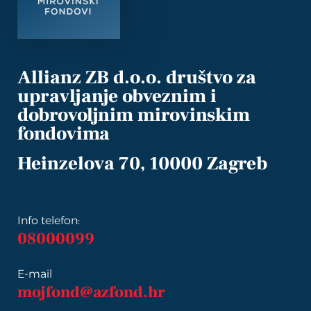
Allianz ZB d.o.o. društvo za
upravljanje obveznim i
dobrovoljnim mirovinskim
fondovima
Heinzelova 70, 10000 Zagreb
Info telefon:
08000099
E-mail
mojfond@azfond.hr