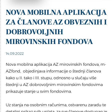
NOVA MOBILNA APLIKACIJA
ZA ČLANOVE AZ OBVEZNIH I
DOBROVOLJNIH
MIROVINSKIH FONDOVA
14.09.2022
Nova mobilna aplikacija AZ mirovinskih fondova, m-
AZfond, objedinjava informacije o štednji članova
kako u II. tako i III. stupu, odnosno u slučaju više
štednji u AZ dobrovoljnim mirovinskim fondovima
prikazuje stanje u svim fondovima.
Uz stanja na osobnim računima, ostvarenu zaradu te
detaljni prikaz svih uplata, za sve članove dostupan je