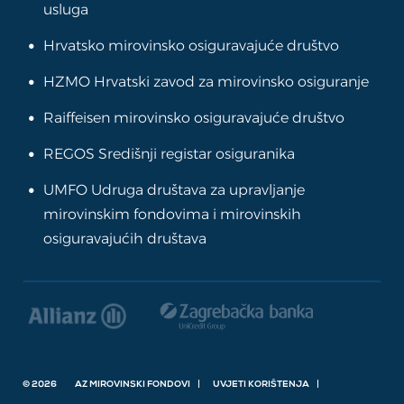
usluga
Hrvatsko mirovinsko osiguravajuće društvo
HZMO Hrvatski zavod za mirovinsko osiguranje
Raiffeisen mirovinsko osiguravajuće društvo
REGOS Središnji registar osiguranika
UMFO Udruga društava za upravljanje
mirovinskim fondovima i mirovinskih
osiguravajućih društava
© 2026
AZ MIROVINSKI FONDOVI
UVJETI KORIŠTENJA