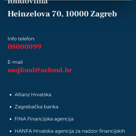
fondovima
Heinzelova 70, 10000 Zagreb
Info telefon:
08000099
E-mail
mojfond@azfond.hr
Allianz Hrvatska
Zagrebačka banka
FINA Financijska agencija
HANFA Hrvatska agencija za nadzor financijskih