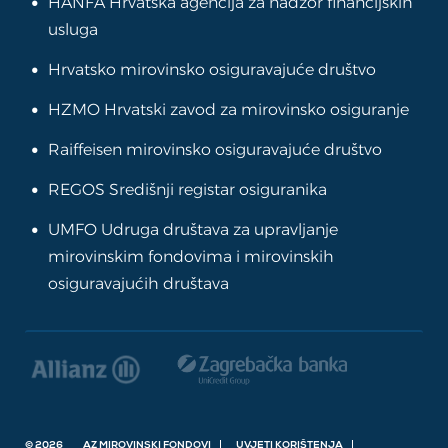
HANFA Hrvatska agencija za nadzor financijskih
usluga
Hrvatsko mirovinsko osiguravajuće društvo
HZMO Hrvatski zavod za mirovinsko osiguranje
Raiffeisen mirovinsko osiguravajuće društvo
REGOS Središnji registar osiguranika
UMFO Udruga društava za upravljanje
mirovinskim fondovima i mirovinskih
osiguravajućih društava
© 2026
AZ MIROVINSKI FONDOVI
UVJETI KORIŠTENJA