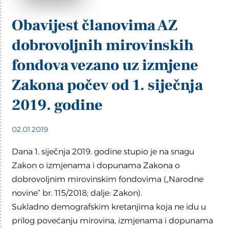
Obavijest članovima AZ
dobrovoljnih mirovinskih
fondova vezano uz izmjene
Zakona počev od 1. siječnja
2019. godine
02.01.2019
Dana 1. siječnja 2019. godine stupio je na snagu
Zakon o izmjenama i dopunama Zakona o
dobrovoljnim mirovinskim fondovima („Narodne
novine“ br. 115/2018; dalje: Zakon).
Sukladno demografskim kretanjima koja ne idu u
prilog povećanju mirovina, izmjenama i dopunama