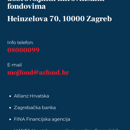
fondovima
Heinzelova 70, 10000 Zagreb
Info telefon:
08000099
E-mail
mojfond@azfond.hr
Allianz Hrvatska
Zagrebačka banka
FINA Financijska agencija