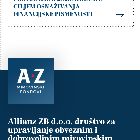
CILJEM OSNAŽIVANJA
FINANCIJSKE PISMENOSTI
Allianz ZB d.o.o. društvo za
upravljanje obveznim i
dobrovoljnim mirovinskim