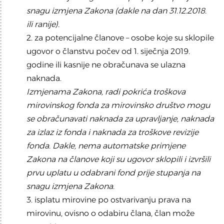
snagu izmjena Zakona (dakle na dan 31.12.2018.
ili ranije).
2. za potencijalne članove – osobe koje su sklopile
ugovor o članstvu počev od 1. siječnja 2019.
godine ili kasnije ne obračunava se ulazna
naknada.
Izmjenama Zakona, radi pokrića troškova
mirovinskog fonda za mirovinsko društvo mogu
se obračunavati naknada za upravljanje, naknada
za izlaz iz fonda i naknada za troškove revizije
fonda. Dakle, nema automatske primjene
Zakona na članove koji su ugovor sklopili i izvršili
prvu uplatu u odabrani fond prije stupanja na
snagu izmjena Zakona.
3. isplatu mirovine po ostvarivanju prava na
mirovinu, ovisno o odabiru člana, član može