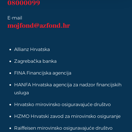
08000099
E-mail
mojfond@azfond.hr
Allianz Hrvatska
Zagrebačka banka
FINA Financijska agencija
HANFA Hrvatska agencija za nadzor financijskih
usluga
Hrvatsko mirovinsko osiguravajuće društvo
HZMO Hrvatski zavod za mirovinsko osiguranje
Raiffeisen mirovinsko osiguravajuće društvo