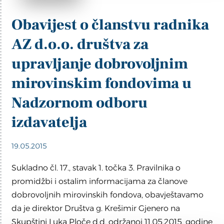
Obavijest o članstvu radnika
AZ d.o.o. društva za
upravljanje dobrovoljnim
mirovinskim fondovima u
Nadzornom odboru
izdavatelja
19.05.2015
Sukladno čl. 17., stavak 1. točka 3. Pravilnika o
promidžbi i ostalim informacijama za članove
dobrovoljnih mirovinskih fondova, obavještavamo
da je direktor Društva g. Krešimir Gjenero na
Skupštini Luka Ploče d.d. održanoj 11.05.2015. godine