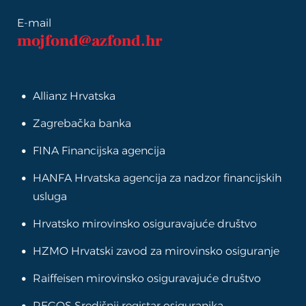
E-mail
mojfond@azfond.hr
Allianz Hrvatska
Zagrebačka banka
FINA Financijska agencija
HANFA Hrvatska agencija za nadzor financijskih
usluga
Hrvatsko mirovinsko osiguravajuće društvo
HZMO Hrvatski zavod za mirovinsko osiguranje
Raiffeisen mirovinsko osiguravajuće društvo
REGOS Središnji registar osiguranika