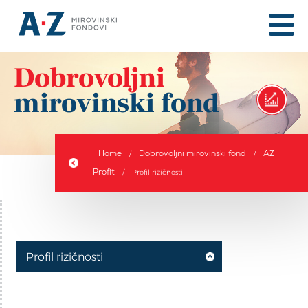
Dobrovoljni
mirovinski fond
Home
Dobrovoljni mirovinski fond
AZ
/
/
Profit
/
Profil rizičnosti
Profil rizičnosti