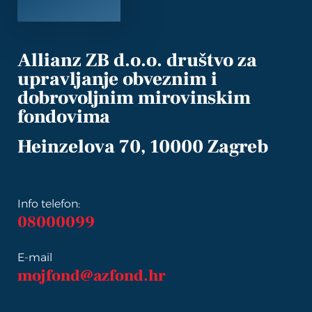
Allianz ZB d.o.o. društvo za
upravljanje obveznim i
dobrovoljnim mirovinskim
fondovima
Heinzelova 70, 10000 Zagreb
Info telefon:
08000099
E-mail
mojfond@azfond.hr